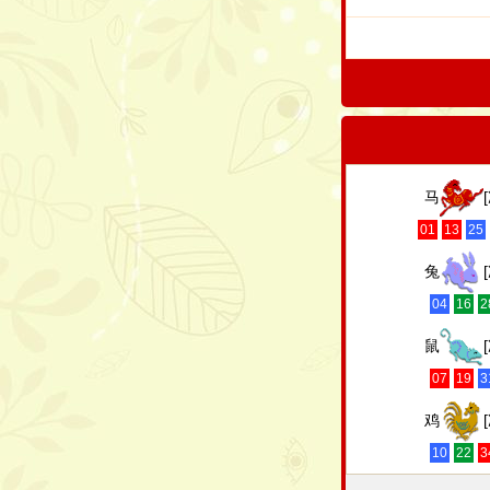
马
01
13
25
兔
04
16
2
鼠
07
19
3
鸡
10
22
3