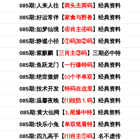
085期:人来人往【
两头主两码
】经典资料
085期:好运常伴【
家禽与野兽
】经典资料
085期:如梦仙境【
④肖主④码
】经典资料
085期:静谧小径【
①码加②码
】经典资料
085期:紫麒麟【
三肖主③码
】三期必中特
085期:鱼跃龙门【
一行爆特码
】经典资料
085期:绝世傲娇【
㈢个半单双
】经典资料
085期:技术开发【
特码在这里
】经典资料
085期:温馨夜晚【
⑴段防⒈码
】经典资料
085期:黄大仙网【
1.尾爆中特
】经典资料
085期:快乐小兔【
单双笔看特
】经典资料
085期:四九高手【
⑴肖主①码
】名不虚传