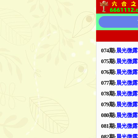
074期:
晨光微露
075期:
晨光微露
076期:
晨光微露
077期:
晨光微露
078期:
晨光微露
079期:
晨光微露
080期:
晨光微露
081期:
晨光微露
082期:
晨光微露