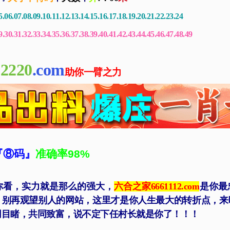
06.07.08.09.10.11.12.13.14.15.16.17.18.19.20.21.22.23.24
30.31.32.33.34.35.36.37.38.39.40.41.42.43.44.45.46.47.48.49
6
2220
.com
助你一臂之力
你看，实力就是那么的强大，
六合之家6661112.com
是你最
，别再观望别人的网站，这里才是你人生最大的转折点，来
同目睹，共同致富，说不定下任村长就是你了！！！