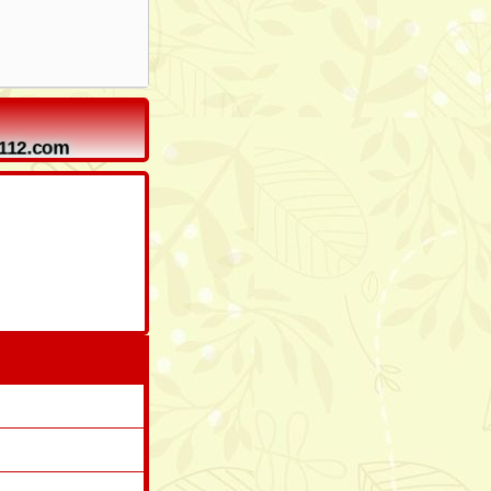
112.com