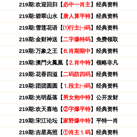
219期:欢迎回归【
必中一肖主
】经典资料
219期:碧翠山水【
唐人算平特
】经典资料
219期:雪莲花语【
⑴行主㈠码
】经典资料
219期:金财神送【
二字爆特码
】免费领取
219期:万象之王【
⒍肖期期中
】经典资料
219期:澳門火鳳凰【
⒉肖中特
】领略非凡
219期:花香四溢【
二码防四码
】经典资料
219期:团团圆圆【
⒈段主㈠码
】经典资料
219期:光明磊落【
男女抱中特
】公开发财
219期:欢天喜地【
②字爆平特
】经典资料
219期:宋江论坛【
家野爆中特
】平特一肖
219期:吉星高照【
①肖主⒈码
】经典资料