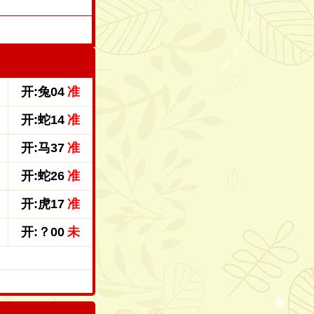
开:兔04
准
开:蛇14
准
开:马37
准
开:蛇26
准
开:虎17
准
开:？00
未