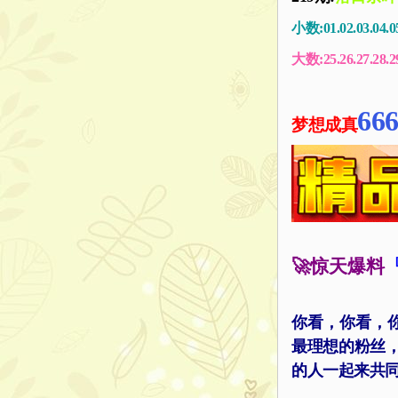
小数:01.02.03.04.05.
大数:25.26.27.28.29.
66
梦想成真
你看，你看，
最理想的粉丝
的人一起来共