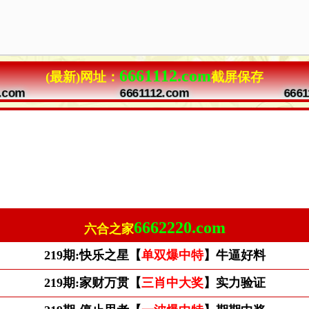
6661112.com
(最新)网址：
截屏保存
2.com
6661112.com
6661
6662220.com
六合之家
219期:快乐之星【
单双爆中特
】牛逼好料
219期:家财万贯【
三肖中大奖
】实力验证