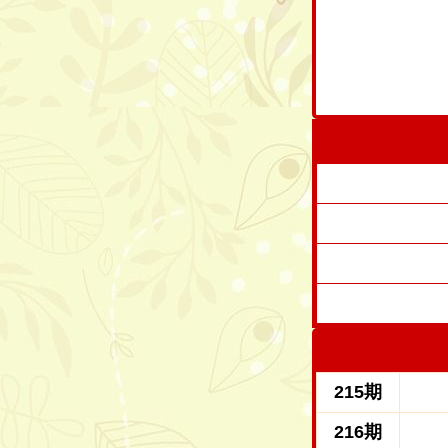
215期
216期