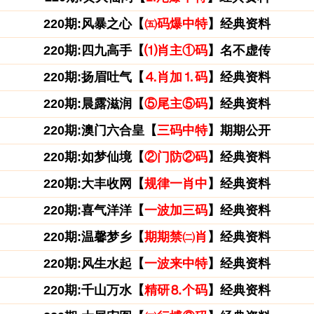
220期:风暴之心【
㈤码爆中特
】经典资料
220期:四九高手【
⑴肖主①码
】名不虚传
220期:扬眉吐气【
⒋肖加⒈码
】经典资料
220期:晨露滋润【
⑤尾主⑤码
】经典资料
220期:澳门六合皇【
三码中特
】期期公开
220期:如梦仙境【
②门防②码
】经典资料
220期:大丰收网【
规律一肖中
】经典资料
220期:喜气洋洋【
一波加三码
】经典资料
220期:温馨梦乡【
期期禁㈡肖
】经典资料
220期:风生水起【
一波来中特
】经典资料
220期:千山万水【
精研⒏个码
】经典资料