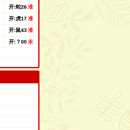
开:蛇26
准
开:虎17
准
开:鼠43
准
开:？00
未