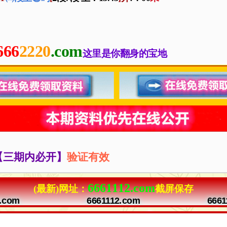
666
2220
.com
这里是你翻身的宝地
6661112.com
(最新)网址：
截屏保存
2.com
6661112.com
6661