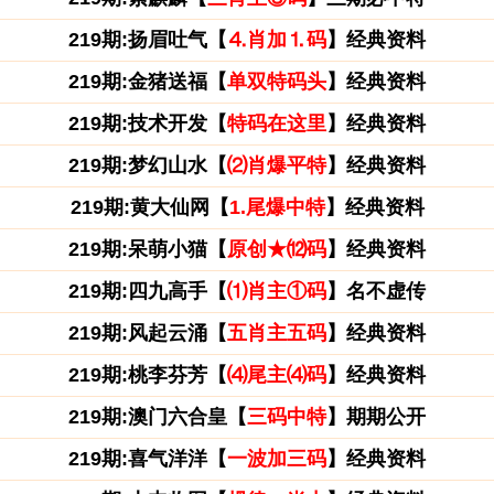
219期:扬眉吐气【
⒋肖加⒈码
】经典资料
219期:金猪送福【
单双特码头
】经典资料
219期:技术开发【
特码在这里
】经典资料
219期:梦幻山水【
⑵肖爆平特
】经典资料
219期:黄大仙网【
1.尾爆中特
】经典资料
219期:呆萌小猫【
原创★⑿码
】经典资料
219期:四九高手【
⑴肖主①码
】名不虚传
219期:风起云涌【
五肖主五码
】经典资料
219期:桃李芬芳【
⑷尾主⑷码
】经典资料
219期:澳门六合皇【
三码中特
】期期公开
219期:喜气洋洋【
一波加三码
】经典资料