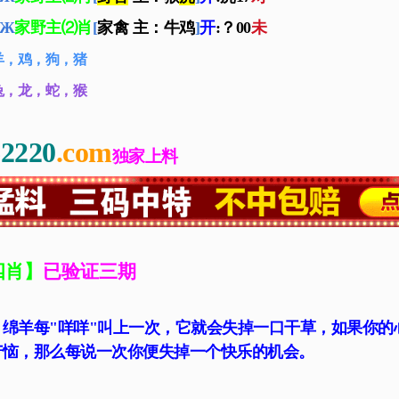
Ж
家野主⑵肖
[
家禽 主：牛鸡
]
开
:？00
未
羊，鸡，狗，猪
兔，龙，蛇，猴
6
2220
.com
独家上料
绵羊每"咩咩"叫上一次，它就会失掉一口干草，如果你的
苦恼，那么每说一次你便失掉一个快乐的机会。