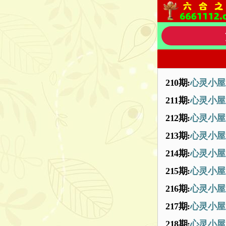
210期:
心灵小屋
211期:
心灵小屋
212期:
心灵小屋
213期:
心灵小屋
214期:
心灵小屋
215期:
心灵小屋
216期:
心灵小屋
217期:
心灵小屋
218期:
心灵小屋