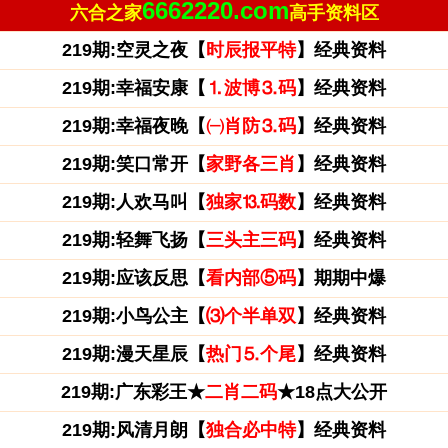
6662220.com
六合之家
高手资料区
219期:空灵之夜【
时辰报平特
】经典资料
219期:幸福安康【
⒈波博⒊码
】经典资料
219期:幸福夜晚【
㈠肖防⒊码
】经典资料
219期:笑口常开【
家野各三肖
】经典资料
219期:人欢马叫【
独家⒔码数
】经典资料
219期:轻舞飞扬【
三头主三码
】经典资料
219期:应该反思【
看内部⑤码
】期期中爆
219期:小鸟公主【
⑶个半单双
】经典资料
219期:漫天星辰【
热门⒌个尾
】经典资料
219期:广东彩王★
二肖二码
★18点大公开
219期:风清月朗【
独合必中特
】经典资料