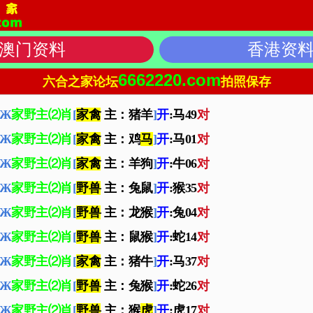
澳门资料
香港资
6662220.com
六合之家论坛
拍照保存
Ж
家野主⑵肖
[
家禽
主：猪羊
]
开
:马49
对
Ж
家野主⑵肖
[
家禽
主：鸡
马
]
开
:马01
对
Ж
家野主⑵肖
[
家禽
主：羊狗
]
开
:牛06
对
Ж
家野主⑵肖
[
野兽
主：兔鼠
]
开
:猴35
对
Ж
家野主⑵肖
[
野兽
主：龙猴
]
开
:兔04
对
Ж
家野主⑵肖
[
野兽
主：鼠猴
]
开
:蛇14
对
Ж
家野主⑵肖
[
家禽
主：猪牛
]
开
:马37
对
Ж
家野主⑵肖
[
野兽
主：兔猴
]
开
:蛇26
对
Ж
家野主⑵肖
[
野兽
主：猴
虎
]
开
:虎17
对