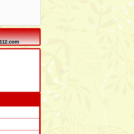
112.com