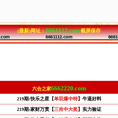
6661112.com
(最新)网址：
截屏保存
2.com
6661112.com
6661
6662220.com
六合之家
219期:快乐之星【
单双爆中特
】牛逼好料
219期:家财万贯【
三肖中大奖
】实力验证