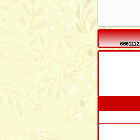
666111