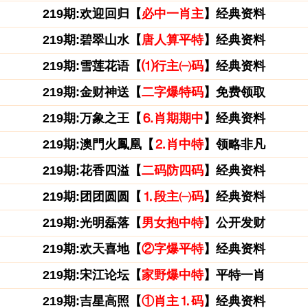
219期:欢迎回归【
必中一肖主
】经典资料
219期:碧翠山水【
唐人算平特
】经典资料
219期:雪莲花语【
⑴行主㈠码
】经典资料
219期:金财神送【
二字爆特码
】免费领取
219期:万象之王【
⒍肖期期中
】经典资料
219期:澳門火鳳凰【
⒉肖中特
】领略非凡
219期:花香四溢【
二码防四码
】经典资料
219期:团团圆圆【
⒈段主㈠码
】经典资料
219期:光明磊落【
男女抱中特
】公开发财
219期:欢天喜地【
②字爆平特
】经典资料
219期:宋江论坛【
家野爆中特
】平特一肖
219期:吉星高照【
①肖主⒈码
】经典资料