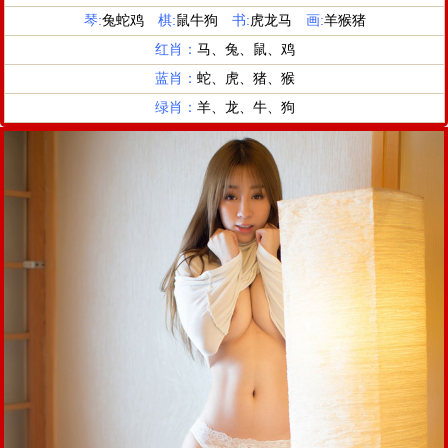
琴:
兔蛇鸡
棋:
鼠牛狗
书:
虎龙马
画:
羊猴猪
红肖：
马、兔、鼠、鸡
蓝肖：
蛇、虎、猪、猴
绿肖：
羊、龙、牛、狗