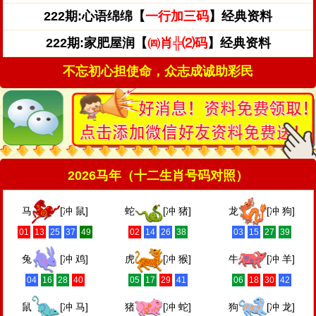
222期:心语绵绵【
一行加三码
】经典资料
222期:家肥屋润【
㈣肖╬⑵码
】经典资料
不忘初心担使命，众志成诚助彩民
2026马年（十二生肖号码对照）
马
[冲 鼠]
蛇
[冲 猪]
龙
[冲 狗]
01
13
25
37
49
02
14
26
38
03
15
27
39
兔
[冲 鸡]
虎
[冲 猴]
牛
[冲 羊]
04
16
28
40
05
17
29
41
06
18
30
42
鼠
[冲 马]
猪
[冲 蛇]
狗
[冲 龙]