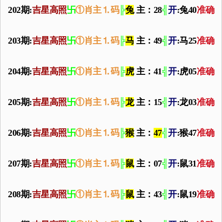
202期:
吉星高照
卐
①肖主⒈码
╠
兔
主：28
╣
开
:兔40
准确
203期:
吉星高照
卐
①肖主⒈码
╠
马
主：49
╣
开
:马25
准确
204期:
吉星高照
卐
①肖主⒈码
╠
虎
主：41
╣
开
:虎05
准确
205期:
吉星高照
卐
①肖主⒈码
╠
龙
主：15
╣
开
:龙03
准确
206期:
吉星高照
卐
①肖主⒈码
╠
猴
主：
47
╣
开
:猴47
准确
207期:
吉星高照
卐
①肖主⒈码
╠
鼠
主：07
╣
开
:鼠31
准确
208期:
吉星高照
卐
①肖主⒈码
╠
鼠
主：43
╣
开
:鼠19
准确