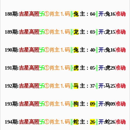
188期:
吉星高照
卐
①肖主⒈码
╠
兔
主：04
╣
开
:兔16
准确
189期:
吉星高照
卐
①肖主⒈码
╠
龙
主：03
╣
开
:龙15
准确
190期:
吉星高照
卐
①肖主⒈码
╠
兔
主：40
╣
开
:兔16
准确
191期:
吉星高照
卐
①肖主⒈码
╠
虎
主：05
╣
开
:虎29
准确
192期:
吉星高照
卐
①肖主⒈码
╠
马
主：37
╣
开
:马25
准确
193期:
吉星高照
卐
①肖主⒈码
╠
狗
主：
09
╣
开
:狗09
准确
194期:
吉星高照
卐
①肖主⒈码
╠
蛇
主：
26
╣
开
:蛇26
准确