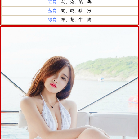
红肖：
马、兔、鼠、鸡
蓝肖：
蛇、虎、猪、猴
绿肖：
羊、龙、牛、狗