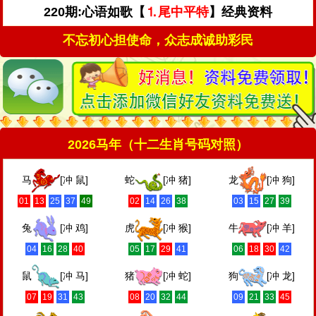
220期:心语如歌【
⒈尾中平特
】经典资料
不忘初心担使命，众志成诚助彩民
2026马年（十二生肖号码对照）
马
[冲 鼠]
蛇
[冲 猪]
龙
[冲 狗]
01
13
25
37
49
02
14
26
38
03
15
27
39
兔
[冲 鸡]
虎
[冲 猴]
牛
[冲 羊]
04
16
28
40
05
17
29
41
06
18
30
42
鼠
[冲 马]
猪
[冲 蛇]
狗
[冲 龙]
07
19
31
43
08
20
32
44
09
21
33
45