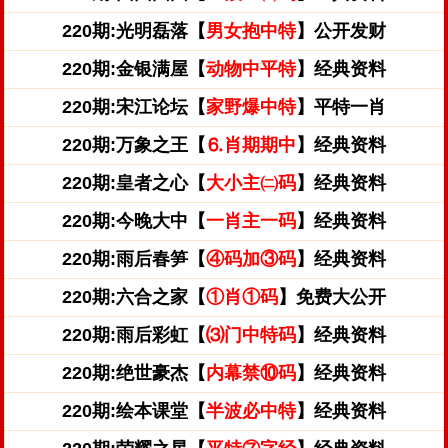
220期:光明磊落【
男女抱中特
】公开发财
220期:金银满屋【
动物中平特
】经典资料
220期:宋江论坛【
家野爆中特
】平特一肖
220期:万象之王【
⒍肖期期中
】经典资料
220期:皇者之心【
大小主㈡码
】经典资料
220期:今晚大中【
一肖主一码
】经典资料
220期:雨后春笋【
④码加③码
】经典资料
220期:六合之家【
①肖①码
】免费大公开
220期:雨后彩虹【
⑶门中特码
】经典资料
220期:绝世豪杰【
内幕禁⑩码
】经典资料
220期:绘本课堂【
半波必中特
】经典资料