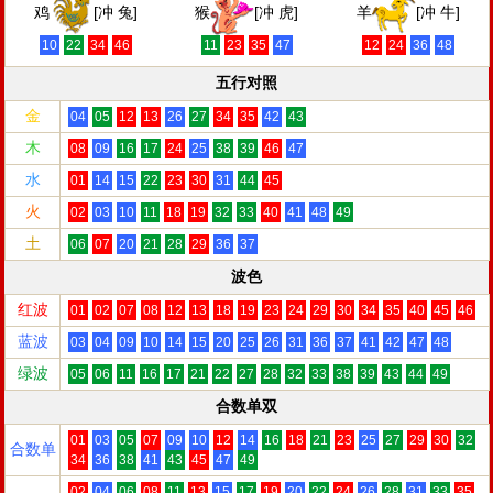
鸡
[冲 兔]
猴
[冲 虎]
羊
[冲 牛]
10
22
34
46
11
23
35
47
12
24
36
48
五行对照
金
04
05
12
13
26
27
34
35
42
43
木
08
09
16
17
24
25
38
39
46
47
水
01
14
15
22
23
30
31
44
45
火
02
03
10
11
18
19
32
33
40
41
48
49
土
06
07
20
21
28
29
36
37
波色
红波
01
02
07
08
12
13
18
19
23
24
29
30
34
35
40
45
46
蓝波
03
04
09
10
14
15
20
25
26
31
36
37
41
42
47
48
绿波
05
06
11
16
17
21
22
27
28
32
33
38
39
43
44
49
合数单双
01
03
05
07
09
10
12
14
16
18
21
23
25
27
29
30
32
合数单
34
36
38
41
43
45
47
49
02
04
06
08
11
13
15
17
19
20
22
24
26
28
31
33
35